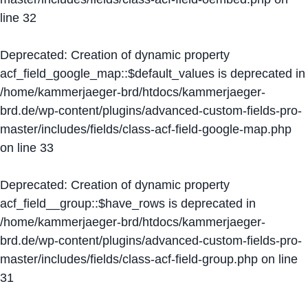
line
32
Deprecated
: Creation of dynamic property
acf_field_google_map::$default_values is deprecated in
/home/kammerjaeger-brd/htdocs/kammerjaeger-
brd.de/wp-content/plugins/advanced-custom-fields-pro-
master/includes/fields/class-acf-field-google-map.php
on line
33
Deprecated
: Creation of dynamic property
acf_field__group::$have_rows is deprecated in
/home/kammerjaeger-brd/htdocs/kammerjaeger-
brd.de/wp-content/plugins/advanced-custom-fields-pro-
master/includes/fields/class-acf-field-group.php
on line
31