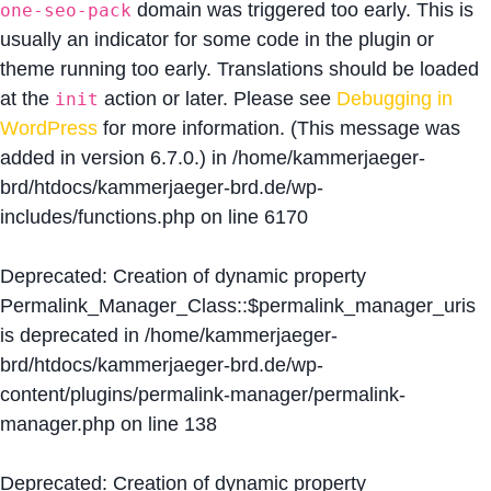
domain was triggered too early. This is
one-seo-pack
usually an indicator for some code in the plugin or
theme running too early. Translations should be loaded
at the
action or later. Please see
Debugging in
init
WordPress
for more information. (This message was
added in version 6.7.0.) in
/home/kammerjaeger-
brd/htdocs/kammerjaeger-brd.de/wp-
includes/functions.php
on line
6170
Deprecated
: Creation of dynamic property
Permalink_Manager_Class::$permalink_manager_uris
is deprecated in
/home/kammerjaeger-
brd/htdocs/kammerjaeger-brd.de/wp-
content/plugins/permalink-manager/permalink-
manager.php
on line
138
Deprecated
: Creation of dynamic property