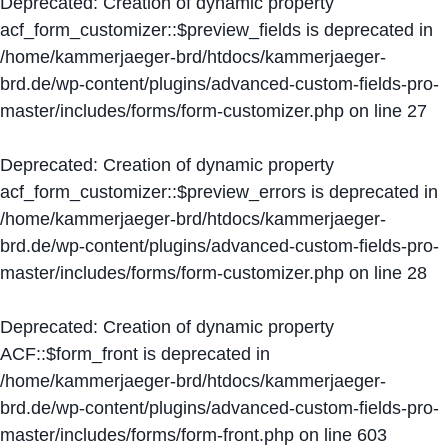
Deprecated
: Creation of dynamic property
acf_form_customizer::$preview_fields is deprecated in
/home/kammerjaeger-brd/htdocs/kammerjaeger-
brd.de/wp-content/plugins/advanced-custom-fields-pro-
master/includes/forms/form-customizer.php
on line
27
Deprecated
: Creation of dynamic property
acf_form_customizer::$preview_errors is deprecated in
/home/kammerjaeger-brd/htdocs/kammerjaeger-
brd.de/wp-content/plugins/advanced-custom-fields-pro-
master/includes/forms/form-customizer.php
on line
28
Deprecated
: Creation of dynamic property
ACF::$form_front is deprecated in
/home/kammerjaeger-brd/htdocs/kammerjaeger-
brd.de/wp-content/plugins/advanced-custom-fields-pro-
master/includes/forms/form-front.php
on line
603