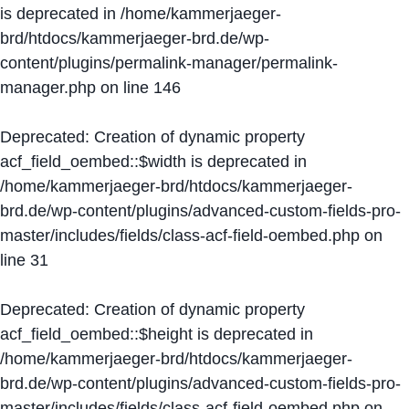
is deprecated in
/home/kammerjaeger-
brd/htdocs/kammerjaeger-brd.de/wp-
content/plugins/permalink-manager/permalink-
manager.php
on line
146
Deprecated
: Creation of dynamic property
acf_field_oembed::$width is deprecated in
/home/kammerjaeger-brd/htdocs/kammerjaeger-
brd.de/wp-content/plugins/advanced-custom-fields-pro-
master/includes/fields/class-acf-field-oembed.php
on
line
31
Deprecated
: Creation of dynamic property
acf_field_oembed::$height is deprecated in
/home/kammerjaeger-brd/htdocs/kammerjaeger-
brd.de/wp-content/plugins/advanced-custom-fields-pro-
master/includes/fields/class-acf-field-oembed.php
on