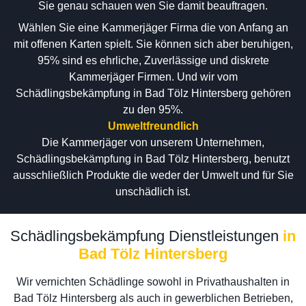
Sie genau schauen wen Sie damit beauftragen.
Wählen Sie eine Kammerjäger Firma die von Anfang an
mit offenen Karten spielt. Sie können sich aber beruhigen,
95% sind es ehrliche, Zuverlässige und diskrete
Kammerjäger Firmen. Und wir vom
Schädlingsbekämpfung in Bad Tölz Hintersberg gehören
zu den 95%.
Umweltfreundlich
Die Kammerjäger von unserem Unternehmen,
Schädlingsbekämpfung in Bad Tölz Hintersberg, benutzt
ausschließlich Produkte die weder der Umwelt und für Sie
unschädlich ist.
Schädlingsbekämpfung Dienstleistungen
in
Bad Tölz Hintersberg
Wir vernichten Schädlinge sowohl in Privathaushalten in
Bad Tölz Hintersberg als auch in gewerblichen Betrieben,