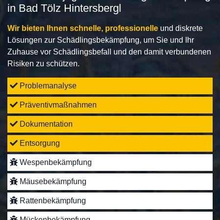
in Bad Tölz Hintersbergl
Wir bieten Ihnen schnelle, professionelle
und diskrete
Lösungen zur Schädlingsbekämpfung, um Sie und Ihr
Zuhause vor Schädlingsbefall und den damit verbundenen
Risiken zu schützen.
Problemanalyse
Präventivmaßnahmen
Dokumentation
Entsorgung
Wespenbekämpfung
Mäusebekämpfung
Rattenbekämpfung
Mückenbekämpfung